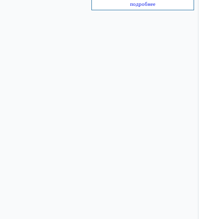
подробнее