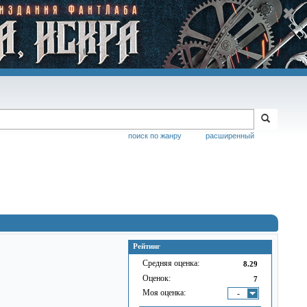
поиск по жанру
расширенный
Рейтинг
Средняя оценка:
8.29
Оценок:
7
Моя оценка:
-