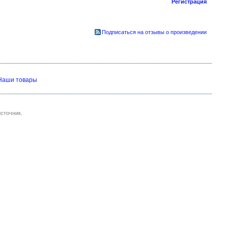
Регистрация
Подписаться на отзывы о произведении
Наши товары
сточник.