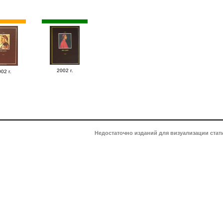
2002 г.
02 г.
Недостаточно изданий для визуализации стат