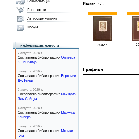
Рекомендации
Издания
(3):
Посетители
Авторские колонки
Форум
20
2002 г.
информация, новости
7 августа 2026 г.
Составлена библиография
Оливера
К. Лэнгмида
Графики
6 августа 2026 г.
Составлена библиография
Вероники
Дж. Генри
5 августа 2026 г.
Составлена библиография
Махмуда
Эль-Сайеда
4 августа 2026 г.
Составлена библиография
Маркуса
Кливера
3 августа 2026 г.
Составлена библиография
Моники
Ким