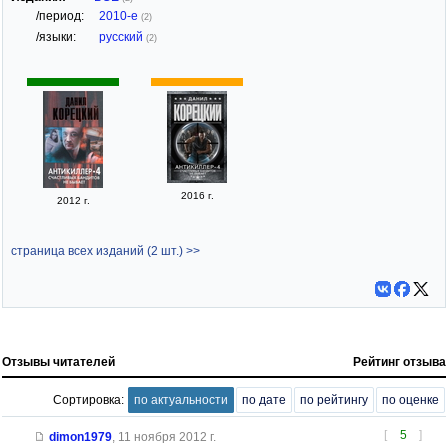
/период:
2010-е
(2)
/языки:
русский
(2)
2016 г.
2012 г.
страница всех изданий (2 шт.) >>
Отзывы читателей
Рейтинг отзыва
Сортировка:
по актуальности
по дате
по рейтингу
по оценке
[
5
]
dimon1979
,
11 ноября 2012 г.