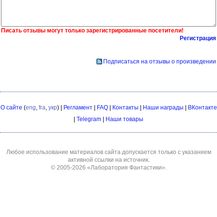
Писать отзывы могут только зарегистрированные посетители!
Регистрация
Подписаться на отзывы о произведении
О сайте
(
eng
,
fra
,
укр
) |
Регламент
|
FAQ
|
Контакты
|
Наши награды
|
ВКонтакте
|
Telegram
|
Наши товары
Любое использование материалов сайта допускается только с указанием
активной ссылки на источник.
© 2005-2026
«Лаборатория Фантастики»
.