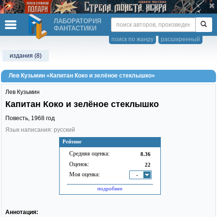
ЛАБОРАТОРИЯ
ФАНТАСТИКИ
поиск по жанру
расширенный
издания (8)
Лев Кузьмин «Капитан Коко и зелёное стеклышко»
Лев Кузьмин
Капитан Коко и зелёное стеклышко
Повесть,
1968
год
Язык написания: русский
Рейтинг
Средняя оценка:
8.36
Оценок:
22
Моя оценка:
-
подробнее
Аннотация: