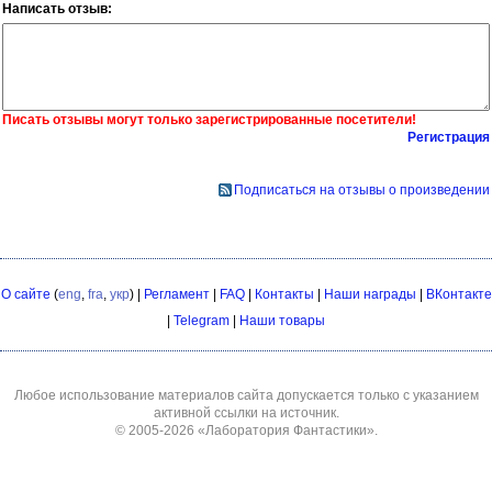
Написать отзыв:
Писать отзывы могут только зарегистрированные посетители!
Регистрация
Подписаться на отзывы о произведении
О сайте
(
eng
,
fra
,
укр
) |
Регламент
|
FAQ
|
Контакты
|
Наши награды
|
ВКонтакте
|
Telegram
|
Наши товары
Любое использование материалов сайта допускается только с указанием
активной ссылки на источник.
© 2005-2026
«Лаборатория Фантастики»
.