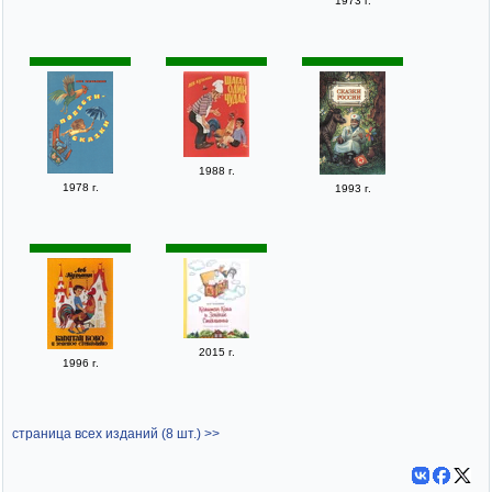
1973 г.
1988 г.
1978 г.
1993 г.
2015 г.
1996 г.
страница всех изданий (8 шт.) >>