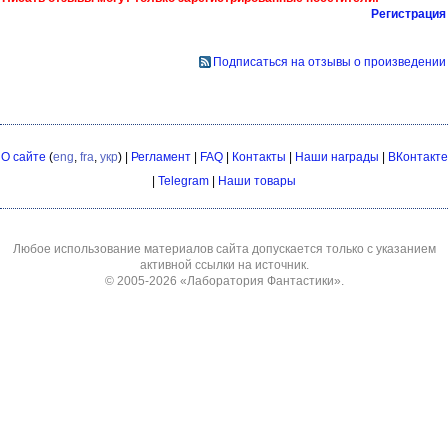
Регистрация
Подписаться на отзывы о произведении
О сайте
(
eng
,
fra
,
укр
) |
Регламент
|
FAQ
|
Контакты
|
Наши награды
|
ВКонтакте
|
Telegram
|
Наши товары
Любое использование материалов сайта допускается только с указанием
активной ссылки на источник.
© 2005-2026
«Лаборатория Фантастики»
.