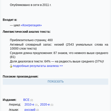
Опубликовано в сети в 2011 г.
Входит в:
— цикл
«Конгрегация»
Лингвистический анализ текста:
Приблизительно страниц: 460
Активный словарный запас: низкий (2543 уникальных слова на
10000 слов текста)
Средняя длина предложения: 87 знаков, что немного выше среднего
(81)
Доля диалогов в тексте: 64% — на редкость выше среднего (37%)!
подробные результаты анализа >>
Похожие произведения:
показать
Издания:
ВСЕ
(2)
/период:
2010-е
,
2020-е
(1)
(1)
/языки:
русский
(2)