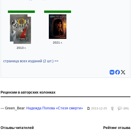
2021 г.
2013 г.
страница всех изданий (2 шт.) >>
Рецензии в авторских колонках
— Green_Bear:
Надежда Попова «Стезя смерти»
2013-12-25
(99)
Отзывы читателей
Рейтинг отзыва