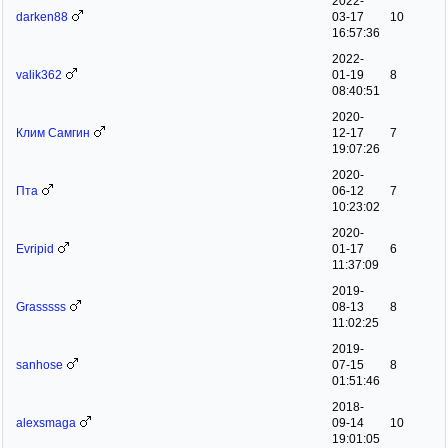
2022-
darken88
03-17
10
16:57:36
2022-
valik362
01-19
8
08:40:51
2020-
Клим Самгин
12-17
7
19:07:26
2020-
Пта
06-12
7
10:23:02
2020-
Evripid
01-17
6
11:37:09
2019-
Grasssss
08-13
8
11:02:25
2019-
sanhose
07-15
8
01:51:46
2018-
alexsmaga
09-14
10
19:01:05