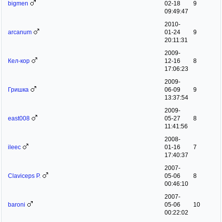
bigmen
02-18
9
09:49:47
2010-
arcanum
01-24
9
20:11:31
2009-
Кел-кор
12-16
8
17:06:23
2009-
Гришка
06-09
9
13:37:54
2009-
east008
05-27
8
11:41:56
2008-
ileec
01-16
7
17:40:37
2007-
Claviceps P.
05-06
8
00:46:10
2007-
baroni
05-06
10
00:22:02