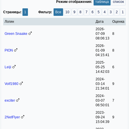
Режим отображения:
таблица
список
Страницы:
1
Фильтр:
Все
10
9
8
7
6
5
4
3
2
1
Логин
Дата
Оценка
2026-
Green Snaake
07-09
8
08:06:13
2026-
PION
01-09
8
04:15:41
2025-
Leiji
05-25
6
14:42:03
2024-
Volf1980
03-14
9
21:34:01
2024-
exciter
03-07
7
06:50:01
2023-
2NetFlyer
09-24
9
15:04:39