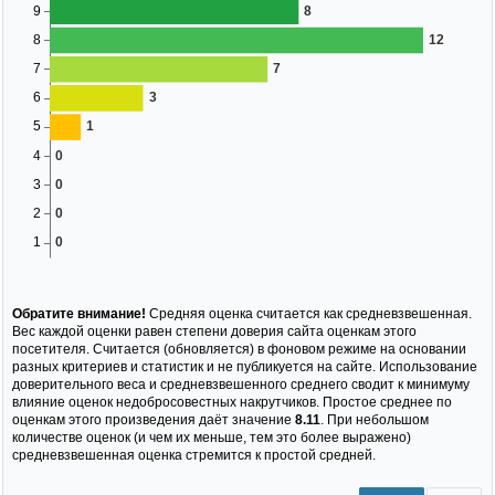
Обратите внимание!
Средняя оценка считается как средневзвешенная.
Вес каждой оценки равен степени доверия сайта оценкам этого
посетителя. Считается (обновляется) в фоновом режиме на основании
разных критериев и статистик и не публикуется на сайте. Использование
доверительного веса и средневзвешенного среднего сводит к минимуму
влияние оценок недобросовестных накрутчиков. Простое среднее по
оценкам этого произведения даёт значение
8.11
. При небольшом
количестве оценок (и чем их меньше, тем это более выражено)
средневзвешенная оценка стремится к простой средней.