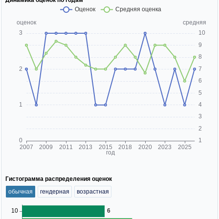
Гистограмма распределения оценок
обычная
гендерная
возрастная