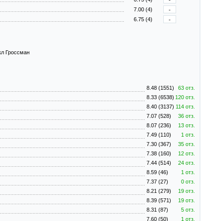
7.00 (4)
-
6.75 (4)
-
йкл Гроссман
8.48 (1551)
63 отз.
8.33 (6538)
120 отз.
8.40 (3137)
114 отз.
7.07 (528)
36 отз.
8.07 (236)
13 отз.
7.49 (110)
1 отз.
7.30 (367)
35 отз.
7.38 (160)
12 отз.
7.44 (514)
24 отз.
8.59 (46)
1 отз.
7.37 (27)
0 отз.
8.21 (279)
19 отз.
8.39 (571)
19 отз.
8.31 (87)
5 отз.
7.60 (50)
1 отз.