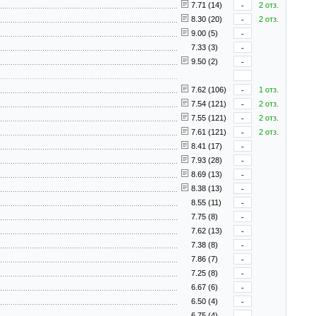
7.71 (14)
-
2 отз.
8.30 (20)
-
2 отз.
9.00 (5)
-
7.33 (3)
-
9.50 (2)
-
7.62 (106)
-
1 отз.
7.54 (121)
-
2 отз.
7.55 (121)
-
2 отз.
7.61 (121)
-
2 отз.
8.41 (17)
-
7.93 (28)
-
8.69 (13)
-
8.38 (13)
-
8.55 (11)
-
7.75 (8)
-
7.62 (13)
-
7.38 (8)
-
7.86 (7)
-
7.25 (8)
-
6.67 (6)
-
6.50 (4)
-
6.75 (4)
-