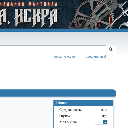
поиск по жанру
расширенный
Рейтинг
Средняя оценка:
8.33
Оценок:
978
Моя оценка:
-