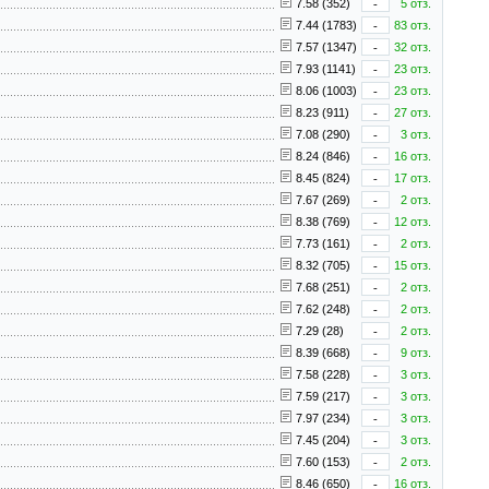
7.58 (352)
-
5 отз.
7.44 (1783)
-
83 отз.
7.57 (1347)
-
32 отз.
7.93 (1141)
-
23 отз.
8.06 (1003)
-
23 отз.
8.23 (911)
-
27 отз.
7.08 (290)
-
3 отз.
8.24 (846)
-
16 отз.
8.45 (824)
-
17 отз.
7.67 (269)
-
2 отз.
8.38 (769)
-
12 отз.
7.73 (161)
-
2 отз.
8.32 (705)
-
15 отз.
7.68 (251)
-
2 отз.
7.62 (248)
-
2 отз.
7.29 (28)
-
2 отз.
8.39 (668)
-
9 отз.
7.58 (228)
-
3 отз.
7.59 (217)
-
3 отз.
7.97 (234)
-
3 отз.
7.45 (204)
-
3 отз.
7.60 (153)
-
2 отз.
8.46 (650)
-
16 отз.