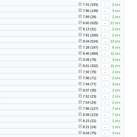
7.41 (193)
-
2 отз.
7.86 (149)
-
3 отз.
7.89 (28)
-
2 отз.
8.60 (625)
-
21 отз.
8.13 (31)
-
2 отз.
7.81 (200)
-
2 отз.
8.04 (524)
-
13 отз.
7.28 (197)
-
6 отз.
8.40 (459)
-
11 отз.
8.09 (78)
-
3 отз.
8.61 (332)
-
11 отз.
7.92 (78)
-
2 отз.
7.96 (71)
-
2 отз.
7.94 (77)
-
3 отз.
8.07 (30)
-
2 отз.
7.52 (23)
-
2 отз.
7.54 (24)
-
2 отз.
7.96 (127)
-
7 отз.
8.09 (123)
-
7 отз.
8.23 (22)
-
1 отз.
8.21 (24)
-
1 отз.
8.04 (75)
-
3 отз.