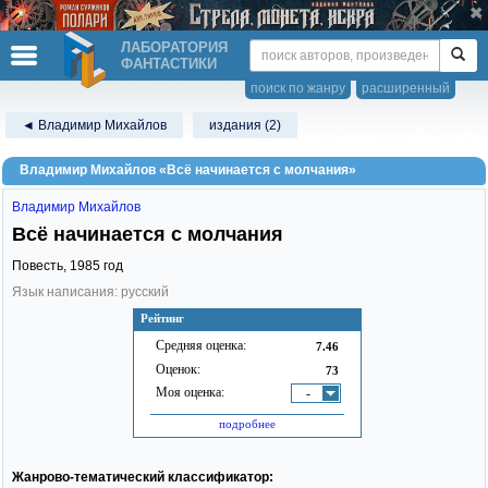
ЛАБОРАТОРИЯ
ФАНТАСТИКИ
поиск по жанру
расширенный
◄ Владимир Михайлов
издания (2)
Владимир Михайлов «Всё начинается с молчания»
Владимир Михайлов
Всё начинается с молчания
Повесть,
1985
год
Язык написания: русский
Рейтинг
Средняя оценка:
7.46
Оценок:
73
Моя оценка:
-
подробнее
Жанрово-тематический классификатор: