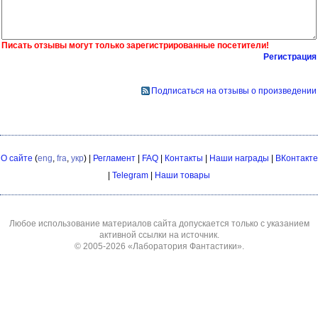
Писать отзывы могут только зарегистрированные посетители!
Регистрация
Подписаться на отзывы о произведении
О сайте
(
eng
,
fra
,
укр
) |
Регламент
|
FAQ
|
Контакты
|
Наши награды
|
ВКонтакте
|
Telegram
|
Наши товары
Любое использование материалов сайта допускается только с указанием
активной ссылки на источник.
© 2005-2026
«Лаборатория Фантастики»
.