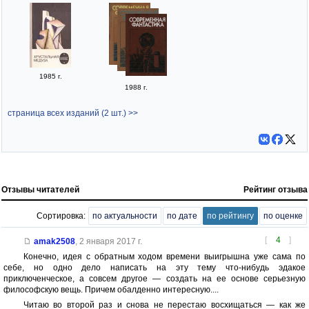
1985 г.
1988 г.
страница всех изданий (2 шт.) >>
Отзывы читателей
Рейтинг отзыва
Сортировка:
по актуальности
по дате
по рейтингу
по оценке
[
4
]
amak2508
,
2 января 2017 г.
Конечно, идея с обратным ходом времени выигрышна уже сама по
себе, но одно дело написать на эту тему что-нибудь эдакое
приключенческое, а совсем другое — создать на ее основе серьезную
философскую вещь. Причем обалденно интересную....
Читаю во второй раз и снова не перестаю восхищаться — как же