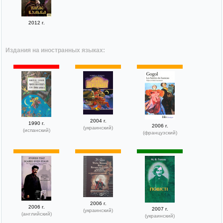
2012 г.
Издания на иностранных языках:
2004 г.
1990 г.
2006 г.
(украинский)
(испанский)
(французский)
2006 г.
2006 г.
2007 г.
(украинский)
(английский)
(украинский)