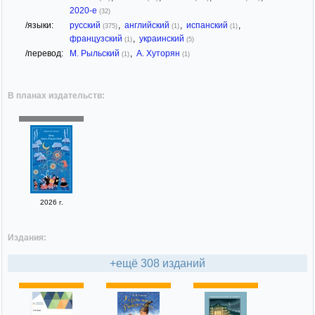
2020-е
(32)
/языки:
русский
,
английский
,
испанский
,
(375)
(1)
(1)
французский
,
украинский
(1)
(5)
/перевод:
М. Рыльский
,
А. Хуторян
(1)
(1)
В планах издательств:
2026 г.
Издания:
+ещё 308 изданий