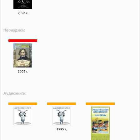
2026 г.
Периодика:
2009 г.
Аудиокниги:
1995 г.