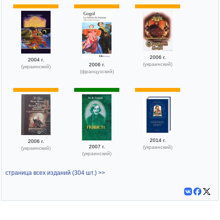
2006 г.
2004 г.
(украинский)
2006 г.
(украинский)
(французский)
2014 г.
2006 г.
2007 г.
(украинский)
(украинский)
(украинский)
страница всех изданий (304 шт.) >>