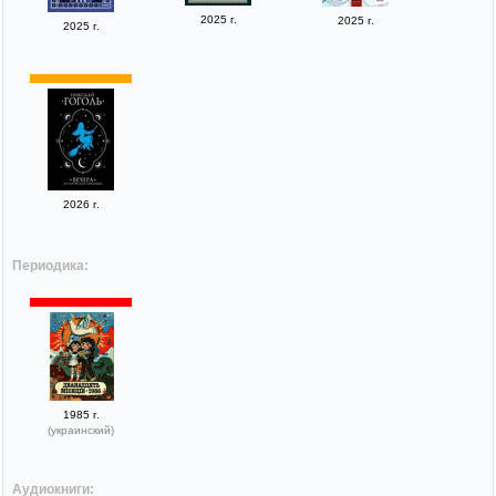
2025 г.
2025 г.
2025 г.
2026 г.
Периодика:
1985 г.
(украинский)
Аудиокниги: