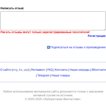
Написать отзыв:
Писать отзывы могут только зарегистрированные посетители!
Регистрация
Подписаться на отзывы о произведении
О сайте
(
eng
,
fra
,
укр
) |
Регламент
|
FAQ
|
Контакты
|
Наши награды
|
ВКонтакте
|
Telegram
|
Наши товары
Любое использование материалов сайта допускается только с указанием
активной ссылки на источник.
© 2005-2026
«Лаборатория Фантастики»
.