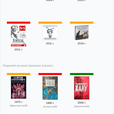
2009 г.
2010 г.
2011 г.
2016 г.
2011 г.
Издания на иностранных языках:
1975 г.
2000 г.
1990 г.
(французский)
(украинский)
(испанский)