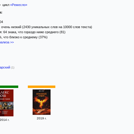
 цикл
«Ремесло»
а:
04
 очень низкий (2430 уникальных слов на 10000 слов текста)
 64 знака, что гораздо ниже среднего (81)
%, что близко к среднему (37%)
ализа >>
гарский
(1)
2019 г.
2014 г.