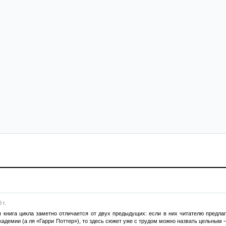
 г.
я книга цикла заметно отличается от двух предыдущих: если в них читателю предла
кадемии (а ля «Гарри Поттер»), то здесь сюжет уже с трудом можно назвать цельным