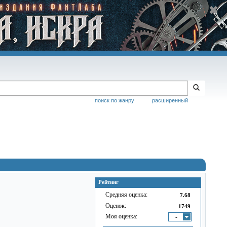
поиск по жанру
расширенный
Рейтинг
Средняя оценка:
7.68
Оценок:
1749
Моя оценка:
-