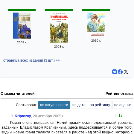
2016 г.
2008 г.
2008 г.
страница всех изданий (3 шт.) >>
Отзывы читателей
Рейтинг отзыва
Сортировка:
по актуальности
по дате
по рейтингу
по оценке
[
18
]
Kriptozoy
,
20 декабря 2009 г.
Роман очень понравился. Некий практически недосягаемый уровень,
заданный Владиславом Крапивиным, здесь поддерживается и более того,
видны новые грани таланта писателя в работе над этой вещью, которую с