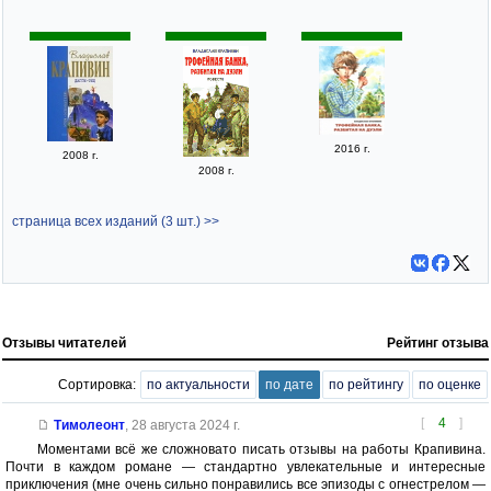
2016 г.
2008 г.
2008 г.
страница всех изданий (3 шт.) >>
Отзывы читателей
Рейтинг отзыва
Сортировка:
по актуальности
по дате
по рейтингу
по оценке
[
4
]
Тимолеонт
,
28 августа 2024 г.
Моментами всё же сложновато писать отзывы на работы Крапивина.
Почти в каждом романе — стандартно увлекательные и интересные
приключения (мне очень сильно понравились все эпизоды с огнестрелом —