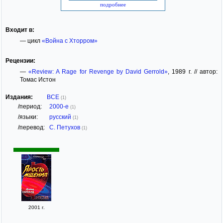
подробнее
Входит в:
— цикл
«Война с Хторром»
Рецензии:
—
«Review: A Rage for Revenge by David Gerrold»
, 1989 г. // автор:
Томас Истон
Издания:
ВСЕ
(1)
/период:
2000-е
(1)
/языки:
русский
(1)
/перевод:
С. Петухов
(1)
2001 г.