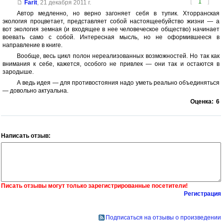
[
1
]
Farit
,
21 декабря 2011 г.
Автор медленно, но верно загоняет себя в тупик. Хторранская
экология процветает, представляет собой настоящеебуйство жизни — а
вот экология земная (и входящее в нее человеческое общество) начинает
воевать само с собой. Интересная мысль, но не оформившееся в
направление в книге.
Вообще, весь цикл полон нереализованных возможностей. Но так как
внимания к себе, кажется, особого не привлек — они так и остаются в
зародыше.
А ведь идея — для противостояния надо уметь реально объединяться
— довольно актуальна.
Оценка:
6
Написать отзыв:
Писать отзывы могут только зарегистрированные посетители!
Регистрация
Подписаться на отзывы о произведении