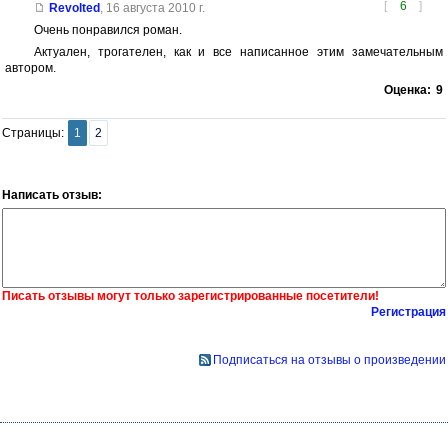
[
6
]
Revolted
,
16 августа 2010 г.
Очень понравился роман.
Актуален, трогателен, как и все написанное этим замечательным
автором.
Оценка:
9
Страницы:
1
2
Написать отзыв:
Писать отзывы могут только зарегистрированные посетители!
Регистрация
Подписаться на отзывы о произведении