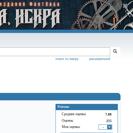
поиск по жанру
расширенный
Рейтинг
Средняя оценка:
7.88
Оценок:
255
Моя оценка:
-