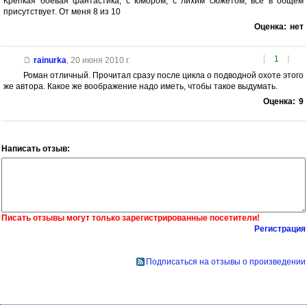
Крепкая боевая фантастика, с юмором, с лихим сюжетом, все в общем
присутствует. От меня 8 из 10
Оценка:
нет
[
1
]
rainurka
,
20 июня 2010 г.
Роман отличный. Прочитал сразу после цикла о подводной охоте этого
же автора. Какое же воображение надо иметь, чтобы такое выдумать.
Оценка:
9
Написать отзыв:
Писать отзывы могут только зарегистрированные посетители!
Регистрация
Подписаться на отзывы о произведении