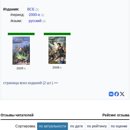
Издания:
ВСЕ
(2)
/период:
2000-е
(2)
/языки:
русский
(2)
2008 г.
2005 г.
страница всех изданий (2 шт.) >>
Отзывы читателей
Рейтинг отзыва
Сортировка:
по актуальности
по дате
по рейтингу
по оценке