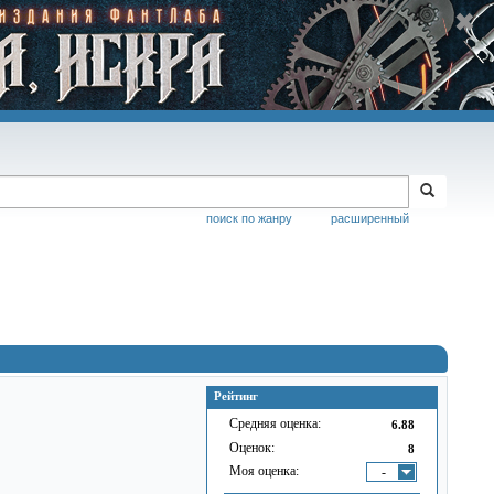
поиск по жанру
расширенный
Рейтинг
Средняя оценка:
6.88
Оценок:
8
Моя оценка:
-