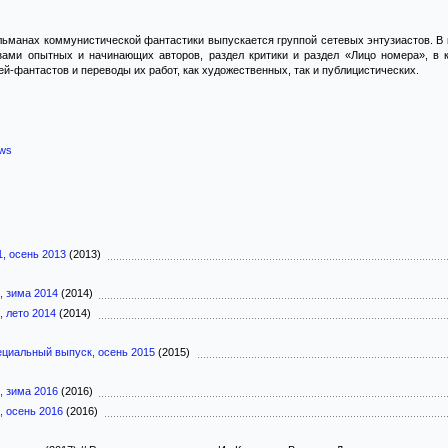
ьманах коммунистической фантастики выпускается группой сетевых энтузиастов. В 
ами опытных и начинающих авторов, раздел критики и раздел «Лицо номера», в 
й-фантастов и переводы их работ, как художественных, так и публицистических.
.ws
, осень 2013
(2013)
, зима 2014
(2014)
, лето 2014
(2014)
ециальный выпуск, осень 2015
(2015)
, зима 2016
(2016)
, осень 2016
(2016)