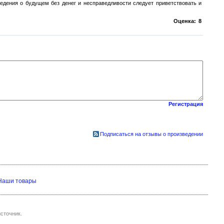
едения о будущем без денег и несправедливости следует приветствовать и
Оценка:
8
Регистрация
Подписаться на отзывы о произведении
Наши товары
сточник.