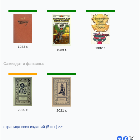
1983 г.
1992 г.
1989 г.
Самиздат и фэнзины:
2020 г.
2021 г.
страница всех изданий (5 шт.) >>