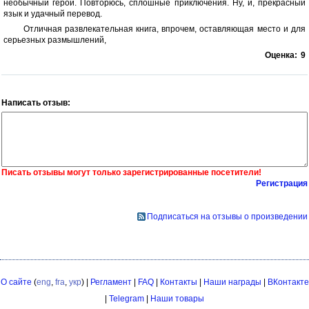
необычный герой. Повторюсь, сплошные приключения. Ну, и, прекрасный
язык и удачный перевод.
Отличная развлекательная книга, впрочем, оставляющая место и для
серьезных размышлений,
Оценка:
9
Написать отзыв:
Писать отзывы могут только зарегистрированные посетители!
Регистрация
Подписаться на отзывы о произведении
О сайте
(
eng
,
fra
,
укр
) |
Регламент
|
FAQ
|
Контакты
|
Наши награды
|
ВКонтакте
|
Telegram
|
Наши товары