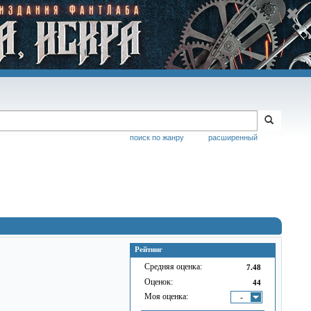
поиск по жанру
расширенный
Рейтинг
Средняя оценка:
7.48
Оценок:
44
Моя оценка:
-