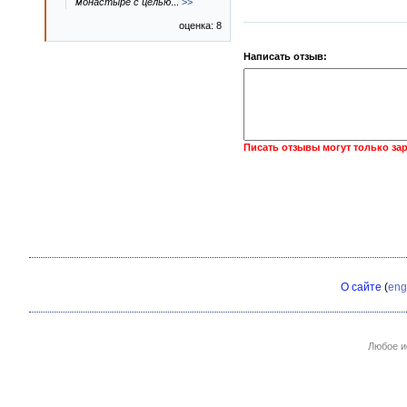
монастыре с целью
...
>>
оценка: 8
Написать отзыв:
Писать отзывы могут только за
О сайте
(
eng
Любое и