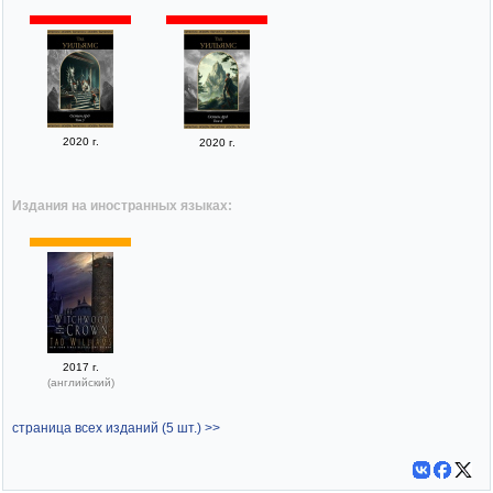
2020 г.
2020 г.
Издания на иностранных языках:
2017 г.
(английский)
страница всех изданий (5 шт.) >>