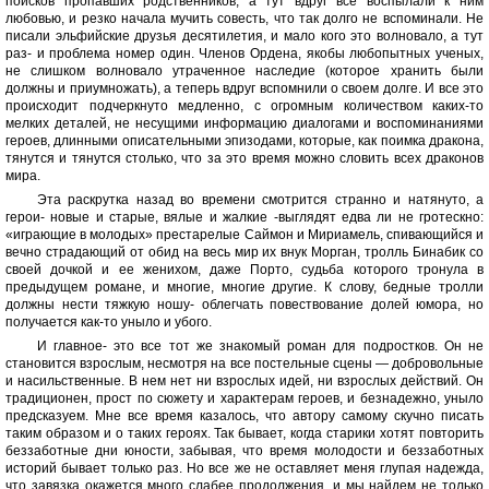
поисков пропавших родственников, а тут вдруг все воспылали к ним
любовью, и резко начала мучить совесть, что так долго не вспоминали. Не
писали эльфийские друзья десятилетия, и мало кого это волновало, а тут
раз- и проблема номер один. Членов Ордена, якобы любопытных ученых,
не слишком волновало утраченное наследие (которое хранить были
должны и приумножать), а теперь вдруг вспомнили о своем долге. И все это
происходит подчеркнуто медленно, с огромным количеством каких-то
мелких деталей, не несущими информацию диалогами и воспоминаниями
героев, длинными описательными эпизодами, которые, как поимка дракона,
тянутся и тянутся столько, что за это время можно словить всех драконов
мира.
Эта раскрутка назад во времени смотрится странно и натянуто, а
герои- новые и старые, вялые и жалкие -выглядят едва ли не гротескно:
«играющие в молодых» престарелые Саймон и Мириамель, спивающийся и
вечно страдающий от обид на весь мир их внук Морган, тролль Бинабик со
своей дочкой и ее женихом, даже Порто, судьба которого тронула в
предыдущем романе, и многие, многие другие. К слову, бедные тролли
должны нести тяжкую ношу- облегчать повествование долей юмора, но
получается как-то уныло и убого.
И главное- это все тот же знакомый роман для подростков. Он не
становится взрослым, несмотря на все постельные сцены — добровольные
и насильственные. В нем нет ни взрослых идей, ни взрослых действий. Он
традиционен, прост по сюжету и характерам героев, и безнадежно, уныло
предсказуем. Мне все время казалось, что автору самому скучно писать
таким образом и о таких героях. Так бывает, когда старики хотят повторить
беззаботные дни юности, забывая, что время молодости и беззаботных
историй бывает только раз. Но все же не оставляет меня глупая надежда,
что завязка окажется много слабее продолжения, и мы найдем не только