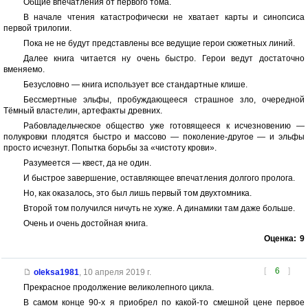
Общие впечатления от первого тома.
В начале чтения катастрофически не хватает карты и синопсиса
первой трилогии.
Пока не не будут представлены все ведущие герои сюжетных линий.
Далее книга читается ну очень быстро. Герои ведут достаточно
вменяемо.
Безусловно — книга использует все стандартные клише.
Бессмертные эльфы, пробуждающееся страшное зло, очередной
Тёмный властелин, артефакты древних.
Рабовладельческое общество уже готовящееся к исчезновению —
полукровки плодятся быстро и массово — поколение-другое — и эльфы
просто исчезнут. Попытка борьбы за «чистоту крови».
Разумеется — квест, да не один.
И быстрое завершение, оставляющее впечатления долгого пролога.
Но, как оказалось, это был лишь первый том двухтомника.
Второй том получился ничуть не хуже. А динамики там даже больше.
Очень и очень достойная книга.
Оценка:
9
[
6
]
oleksa1981
,
10 апреля 2019 г.
Прекрасное продолжение великолепного цикла.
В самом конце 90-х я приобрел по какой-то смешной цене первое