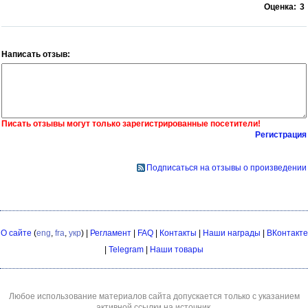
Оценка:
3
Написать отзыв:
Писать отзывы могут только зарегистрированные посетители!
Регистрация
Подписаться на отзывы о произведении
О сайте
(
eng
,
fra
,
укр
) |
Регламент
|
FAQ
|
Контакты
|
Наши награды
|
ВКонтакте
|
Telegram
|
Наши товары
Любое использование материалов сайта допускается только с указанием
активной ссылки на источник.