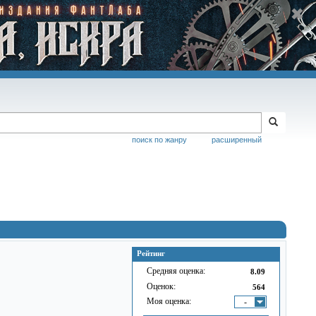
поиск по жанру
расширенный
Рейтинг
Средняя оценка:
8.09
Оценок:
564
Моя оценка:
-