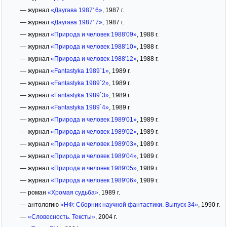
— журнал
«Даугава 1987' 6»
, 1987 г.
— журнал
«Даугава 1987' 7»
, 1987 г.
— журнал
«Природа и человек 1988'09»
, 1988 г.
— журнал
«Природа и человек 1988'10»
, 1988 г.
— журнал
«Природа и человек 1988'12»
, 1988 г.
— журнал
«Fantastyka 1989`1»
, 1989 г.
— журнал
«Fantastyka 1989`2»
, 1989 г.
— журнал
«Fantastyka 1989`3»
, 1989 г.
— журнал
«Fantastyka 1989`4»
, 1989 г.
— журнал
«Природа и человек 1989'01»
, 1989 г.
— журнал
«Природа и человек 1989'02»
, 1989 г.
— журнал
«Природа и человек 1989'03»
, 1989 г.
— журнал
«Природа и человек 1989'04»
, 1989 г.
— журнал
«Природа и человек 1989'05»
, 1989 г.
— журнал
«Природа и человек 1989'06»
, 1989 г.
— роман
«Хромая судьба»
, 1989 г.
— антологию
«НФ: Сборник научной фантастики. Выпуск 34»
, 1990 г.
—
«Словесность. Тексты»
, 2004 г.