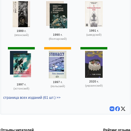
1991 г.
1989 г.
1990 г.
(шведский)
(японский)
(болгарский)
2020 г.
1997 г.
1997 г.
(украинский)
(польский)
(эстонский)
страница всех изданий (61 шт.) >>
Отзывы читателей
Рейтинг отзыва