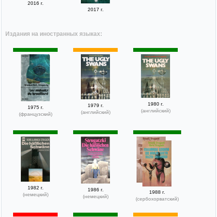
2016 г.
2017 г.
Издания на иностранных языках:
1980 г.
1979 г.
1975 г.
(английский)
(английский)
(французский)
1982 г.
1986 г.
1988 г.
(немецкий)
(немецкий)
(сербохорватский)