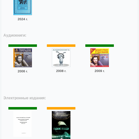
2024 г.
Аудиокниги:
2008 г.
2009 г.
2006 г.
Электронные издания: