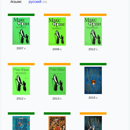
/языки:
русский
(10)
2007 г.
2009 г.
2012 г.
2015 г.
2012 г.
2013 г.