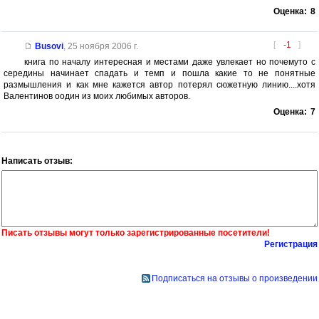
Оценка:
8
[
-1
]
Busovi
,
25 ноября 2006 г.
книга по началу интересная и местами даже увлекает но почемуто с
середины начинает спадать и темп и пошла какие то не понятные
размышления и как мне кажется автор потерял сюжетную линию....хотя
Валентинов оодин из моих любимых авторов.
Оценка:
7
Написать отзыв:
Писать отзывы могут только зарегистрированные посетители!
Регистрация
Подписаться на отзывы о произведении