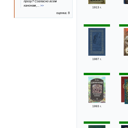
прозу? Согласно всем
канонам,
...
>>
1913 г.
оценка: 8
1987 г.
1993 г.