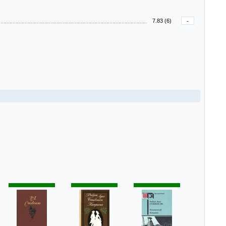
7.83 (6)
-