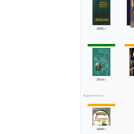
2002 г.
2014 г.
Аудиокниги:
2008 г.