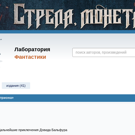
Лаборатория
Фантастики
издания (41)
атриона»
и Дальнейшие приключения Дэвида Бальфура