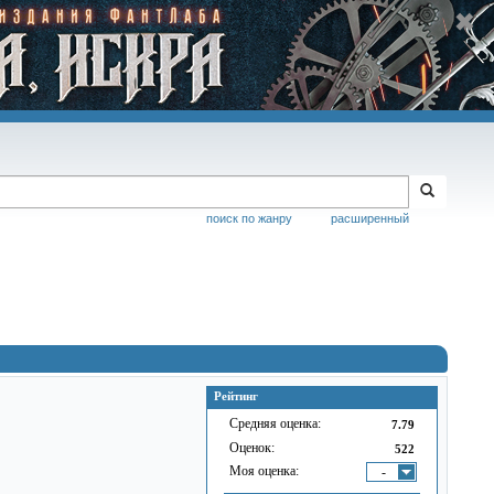
поиск по жанру
расширенный
Рейтинг
Средняя оценка:
7.79
Оценок:
522
Моя оценка:
-