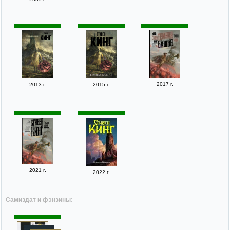
2017 г.
2013 г.
2015 г.
2021 г.
2022 г.
Самиздат и фэнзины: