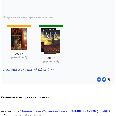
Издания на иностранных языках:
2004 г.
(английский)
2011 г.
(украинский)
страница всех изданий (15 шт.) >>
Рецензии в авторских колонках
— Nikonorov:
"Тёмная Башня" Стивена Кинга: БОЛЬШОЙ ОБЗОР (+ ВИДЕО)
2020-04-05
25
(4)