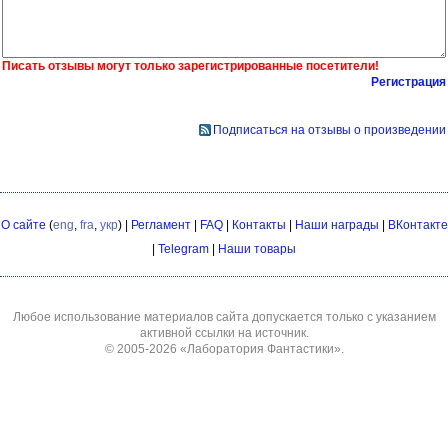
Писать отзывы могут только зарегистрированные посетители!
Регистрация
Подписаться на отзывы о произведении
О сайте
(
eng
,
fra
,
укр
) |
Регламент
|
FAQ
|
Контакты
|
Наши награды
|
ВКонтакте
|
Telegram
|
Наши товары
Любое использование материалов сайта допускается только с указанием
активной ссылки на источник.
© 2005-2026
«Лаборатория Фантастики»
.