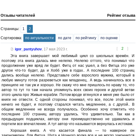
Отзывы читателей
Рейтинг отзыва
Страницы:
1
2
Сортировка:
по актуальности
по дате
по рейтингу
по оценке
[
2
]
igor_pantyuhov
,
17 мая 2023 г.
Эта книга завершает мой любимый цикл со школьных времён. И
поэтому эта книга далась мне нелегко. Нелегко оттого, что понимал что
продолжение уже вряд ли будет. Фитц от нас ушел, а без Фитца это уже
другое что-то будет, да и Хобб уже в годах.. А последние 100 страниц
дались вообще нелегко. Представьте себе взрослого мужика, который в
любую минуту готов разреветься как младенец.. А ведь начиналось все в
принципе не так уж и хорошо. Не скажу что мне пришлось по нраву то, что
автор то тут то там начала упомянуть всех своих героев и другой ветви
этого цикла про Живые корабли. Потом вроде втянулся и меня уже было от
книги не отвести. С одной стороны понимал, что все, после этой книги
ничего не будет, и поэтому старался читать медленнее, а с другой.. В
общем медленнее не всегда получалось. Особенно хочу отметить что
последние 100 страниц автору удались. Что удивительно. Так как в
предыдущих подциклах, автору они преимущественно не удавались и
портили все впечатление. А тут автор что называется вернулась к истокам.
Хорошая книга. А что касается финала — то наверное он
закономерен. Для Фитца, Шута и Ночного волка все и не могло закончится