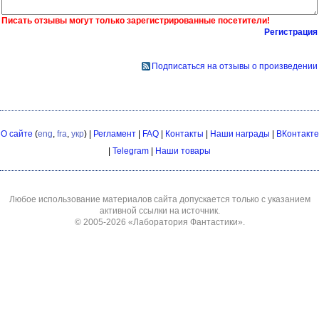
Писать отзывы могут только зарегистрированные посетители!
Регистрация
Подписаться на отзывы о произведении
О сайте
(
eng
,
fra
,
укр
) |
Регламент
|
FAQ
|
Контакты
|
Наши награды
|
ВКонтакте
|
Telegram
|
Наши товары
Любое использование материалов сайта допускается только с указанием
активной ссылки на источник.
© 2005-2026
«Лаборатория Фантастики»
.