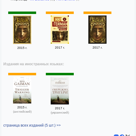
2017 г.
2017 г.
2015 г.
Издания на иностранных языках:
2015 г.
2017 г.
(английский)
(украинский)
страница всех изданий (5 шт.) >>