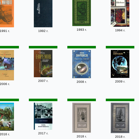
1993 г.
1994 г.
1991 г.
1992 г.
2007 г.
2009 г.
2008 г.
2006 г.
2017 г.
2016 г.
2018 г.
2018 г.