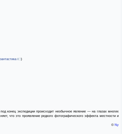
фантастика
)
 под конец экспедиции происходит необычное явление — на глазах многих
няет, что это проявление редкого фотографического эффекта местности и
©
Ny