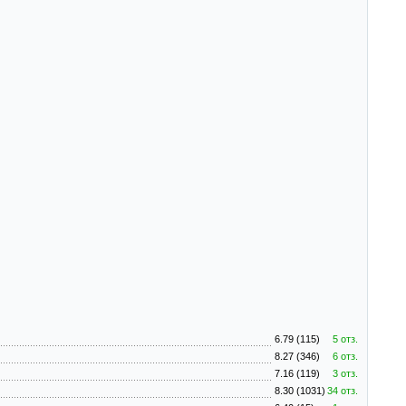
6.79 (115)
5 отз.
8.27 (346)
6 отз.
7.16 (119)
3 отз.
8.30 (1031)
34 отз.