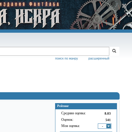
поиск по жанру
расширенный
Рейтинг
Средняя оценка:
8.03
Оценок:
541
Моя оценка:
-