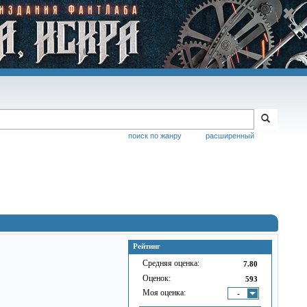
поиск по жанру
расширенный
Рейтинг
Средняя оценка:
7.80
Оценок:
593
Моя оценка:
-