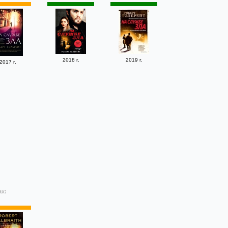
2018 г.
2019 г.
2017 г.
ах: