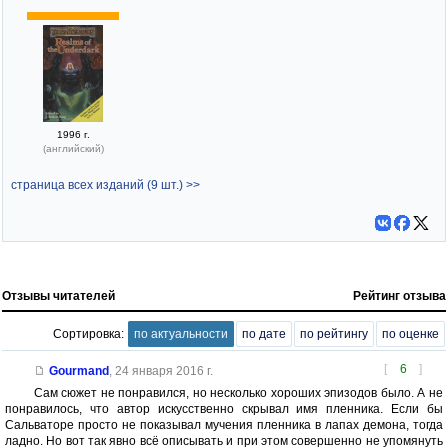
1996 г.
(английский)
страница всех изданий (9 шт.) >>
Отзывы читателей
Рейтинг отзыва
Сортировка:
по актуальности
по дате
по рейтингу
по оценке
[
6
]
Gourmand
,
24 января 2016 г.
Сам сюжет не понравился, но несколько хороших эпизодов было. А не
понравилось, что автор искусственно скрывал имя пленника. Если бы
Сальваторе просто не показывал мучения пленника в лапах демона, тогда
ладно. Но вот так явно всё описывать и при этом совершенно не упомянуть