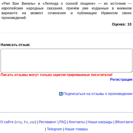
«Рип Ван Винкль» и «Легенда о сонной лощине» — их источник —
европейские народные сказания, причём уже изданные в книжном
варианте на момент сочинения и публикации Ирвингом своих
произведений.
Оценка:
10
Написать отзыв:
Писать отзывы могут только зарегистрированные посетители!
Регистрация
Подписаться на отзывы о произведении
О сайте
(
eng
,
fra
,
укр
) |
Регламент
|
FAQ
|
Контакты
|
Наши награды
|
ВКонтакте
|
Telegram
|
Наши товары