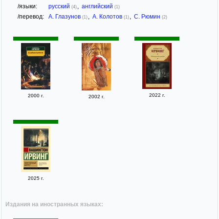
/языки:
русский
,
английский
(4)
(1)
/перевод:
А. Глазунов
,
А. Колотов
,
С. Рюмин
(1)
(1)
(2)
2022 г.
2000 г.
2002 г.
2025 г.
Издания на иностранных языках: