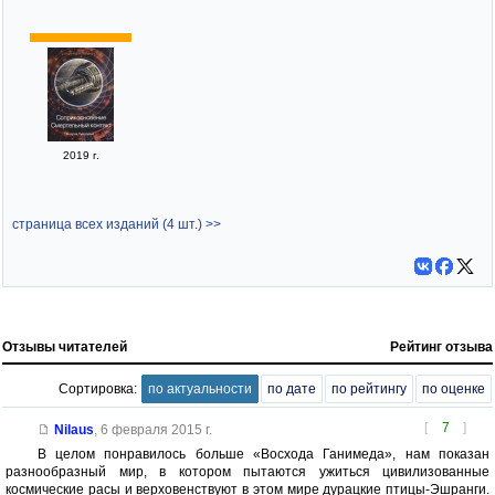
2019 г.
страница всех изданий (4 шт.) >>
Отзывы читателей
Рейтинг отзыва
Сортировка:
по актуальности
по дате
по рейтингу
по оценке
[
7
]
Nilaus
,
6 февраля 2015 г.
В целом понравилось больше «Восхода Ганимеда», нам показан
разнообразный мир, в котором пытаются ужиться цивилизованные
космические расы и верховенствуют в этом мире дурацкие птицы-Эшранги.