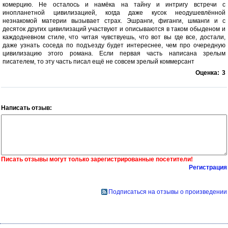
комерцию. Не осталось и намёка на тайну и интригу встречи с
инопланетной цивилизацией, когда даже кусок неодушевлённой
незнакомой материи вызывает страх. Эшранги, фиганги, шманги и с
десяток других цивилизаций участвуют и описываются в таком обыденом и
каждодневном стиле, что читая чувствуешь, что вот вы где все, достали,
даже узнать соседа по подъезду будет интереснее, чем про очередную
цивилизацию этого романа. Если первая часть написана зрелым
писателем, то эту часть писал ещё не совсем зрелый коммерсант
Оценка:
3
Написать отзыв:
Писать отзывы могут только зарегистрированные посетители!
Регистрация
Подписаться на отзывы о произведении