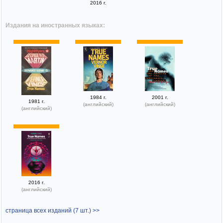
2016 г.
Издания на иностранных языках:
1984 г.
2001 г.
1981 г.
(английский)
(английский)
(английский)
2016 г.
(английский)
страница всех изданий (7 шт.) >>