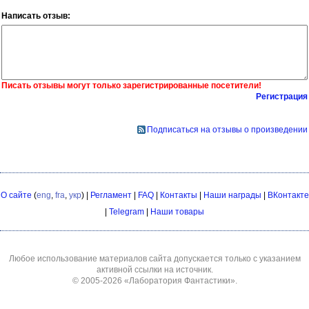
Написать отзыв:
Писать отзывы могут только зарегистрированные посетители!
Регистрация
Подписаться на отзывы о произведении
О сайте
(
eng
,
fra
,
укр
) |
Регламент
|
FAQ
|
Контакты
|
Наши награды
|
ВКонтакте
|
Telegram
|
Наши товары
Любое использование материалов сайта допускается только с указанием
активной ссылки на источник.
© 2005-2026
«Лаборатория Фантастики»
.