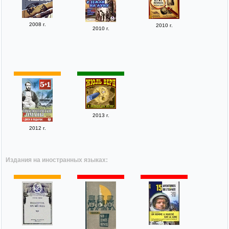
2008 г.
2010 г.
2010 г.
2013 г.
2012 г.
Издания на иностранных языках: