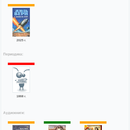
2025 г.
Периодика:
1868 г.
Аудиокниги: