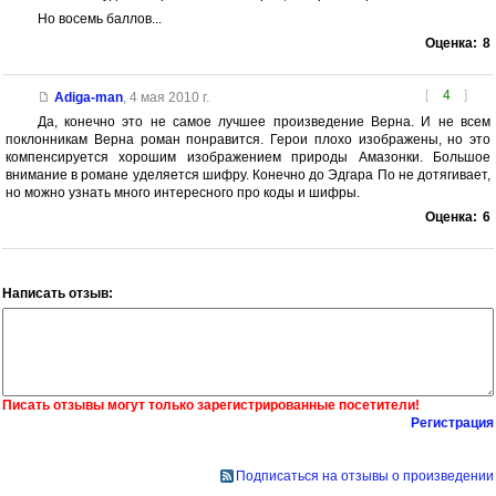
Но восемь баллов...
Оценка:
8
[
4
]
Adiga-man
,
4 мая 2010 г.
Да, конечно это не самое лучшее произведение Верна. И не всем
поклонникам Верна роман понравится. Герои плохо изображены, но это
компенсируется хорошим изображением природы Амазонки. Большое
внимание в романе уделяется шифру. Конечно до Эдгара По не дотягивает,
но можно узнать много интересного про коды и шифры.
Оценка:
6
Написать отзыв:
Писать отзывы могут только зарегистрированные посетители!
Регистрация
Подписаться на отзывы о произведении