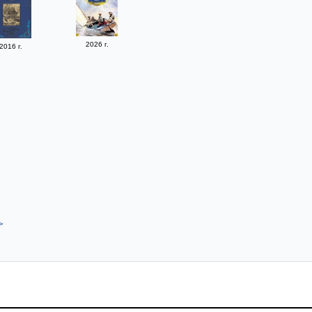
2026 г.
2016 г.
>