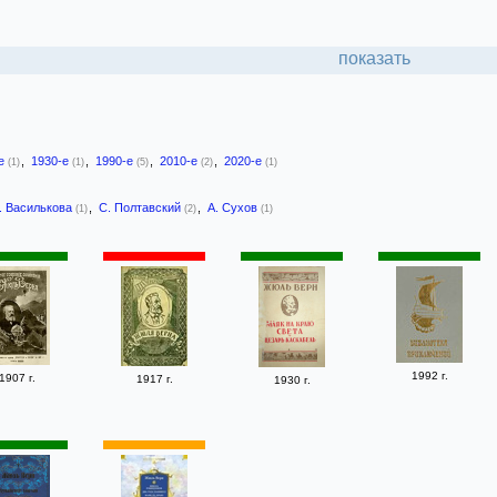
показать
-е
,
1930-е
,
1990-е
,
2010-е
,
2020-е
(1)
(1)
(5)
(2)
(1)
. Василькова
,
С. Полтавский
,
А. Сухов
(1)
(2)
(1)
1992 г.
1907 г.
1917 г.
1930 г.