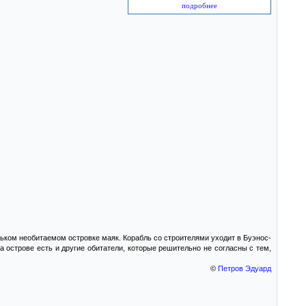
подробнее
ньком необитаемом островке маяк. Корабль со строителями уходит в Буэнос-
а острове есть и другие обитатели, которые решительно не согласны с тем,
©
Петров Эдуард