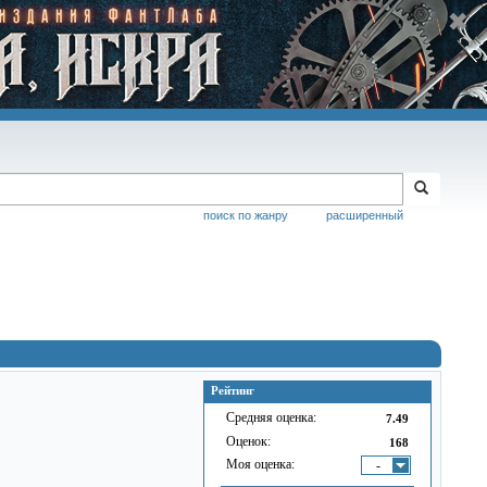
поиск по жанру
расширенный
Рейтинг
Средняя оценка:
7.49
Оценок:
168
Моя оценка:
-