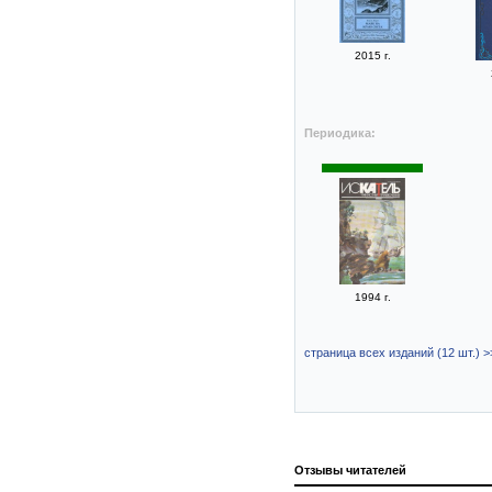
2015 г.
Периодика:
1994 г.
страница всех изданий (12 шт.) >
Отзывы читателей