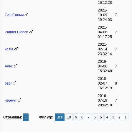
16:12:28
2021-
Сан Саныч
10-09
7
19:24:03
2021-
Palmer Eldrich
04-06
7
01:17:25
2021-
kosia
02-14
7
23:32:14
2019-
Avex
04-06
7
15:32:48
2018-
ozor
02-07
8
16:12:19
2016-
неомут
07-19
7
20:42:18
Страницы:
1
Фильтр:
Все
10
9
8
7
6
5
4
3
2
1