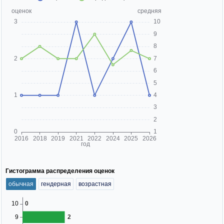
Гистограмма распределения оценок
обычная
гендерная
возрастная