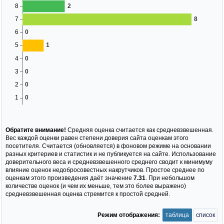
Обратите внимание!
Средняя оценка считается как средневзвешенная.
Вес каждой оценки равен степени доверия сайта оценкам этого
посетителя. Считается (обновляется) в фоновом режиме на основании
разных критериев и статистик и не публикуется на сайте. Использование
доверительного веса и средневзвешенного среднего сводит к минимуму
влияние оценок недобросовестных накрутчиков. Простое среднее по
оценкам этого произведения даёт значение
7.31
. При небольшом
количестве оценок (и чем их меньше, тем это более выражено)
средневзвешенная оценка стремится к простой средней.
Режим отображения:
таблица
список