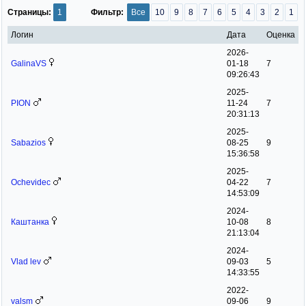
Страницы:
1
Фильтр:
Все
10
9
8
7
6
5
4
3
2
1
Логин
Дата
Оценка
2026-
GalinaVS
01-18
7
09:26:43
2025-
PION
11-24
7
20:31:13
2025-
Sabazios
08-25
9
15:36:58
2025-
Ochevidec
04-22
7
14:53:09
2024-
Каштанка
10-08
8
21:13:04
2024-
Vlad lev
09-03
5
14:33:55
2022-
valsm
09-06
9