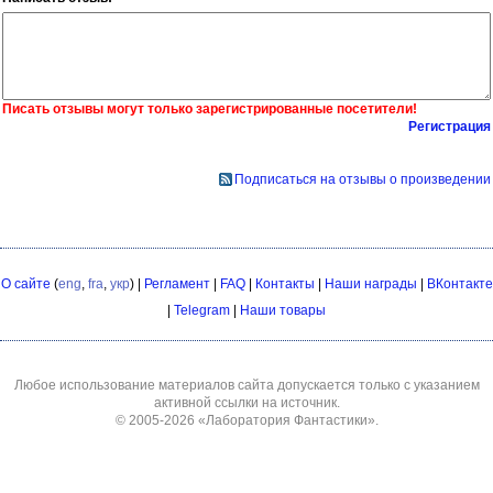
Писать отзывы могут только зарегистрированные посетители!
Регистрация
Подписаться на отзывы о произведении
О сайте
(
eng
,
fra
,
укр
) |
Регламент
|
FAQ
|
Контакты
|
Наши награды
|
ВКонтакте
|
Telegram
|
Наши товары
Любое использование материалов сайта допускается только с указанием
активной ссылки на источник.
© 2005-2026
«Лаборатория Фантастики»
.