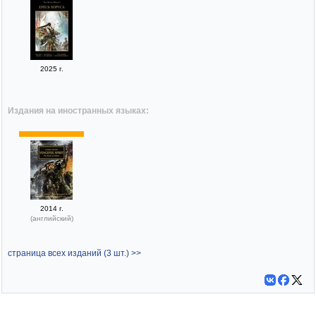
2025 г.
Издания на иностранных языках:
2014 г.
(английский)
страница всех изданий (3 шт.) >>