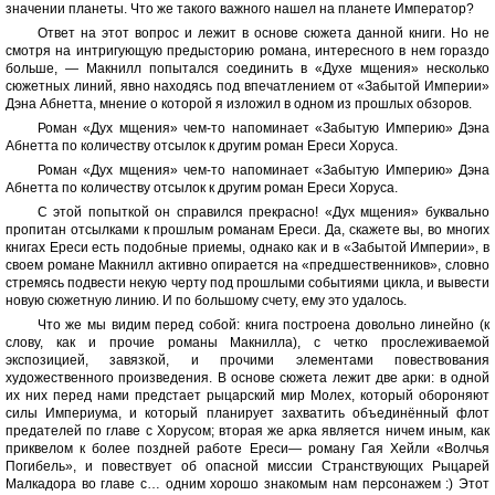
значении планеты. Что же такого важного нашел на планете Император?
Ответ на этот вопрос и лежит в основе сюжета данной книги. Но не
смотря на интригующую предысторию романа, интересного в нем гораздо
больше, — Макнилл попытался соединить в «Духе мщения» несколько
сюжетных линий, явно находясь под впечатлением от «Забытой Империи»
Дэна Абнетта, мнение о которой я изложил в одном из прошлых обзоров.
Роман «Дух мщения» чем-то напоминает «Забытую Империю» Дэна
Абнетта по количеству отсылок к другим роман Ереси Хоруса.
Роман «Дух мщения» чем-то напоминает «Забытую Империю» Дэна
Абнетта по количеству отсылок к другим роман Ереси Хоруса.
С этой попыткой он справился прекрасно! «Дух мщения» буквально
пропитан отсылками к прошлым романам Ереси. Да, скажете вы, во многих
книгах Ереси есть подобные приемы, однако как и в «Забытой Империи», в
своем романе Макнилл активно опирается на «предшественников», словно
стремясь подвести некую черту под прошлыми событиями цикла, и вывести
новую сюжетную линию. И по большому счету, ему это удалось.
Что же мы видим перед собой: книга построена довольно линейно (к
слову, как и прочие романы Макнилла), с четко прослеживаемой
экспозицией, завязкой, и прочими элементами повествования
художественного произведения. В основе сюжета лежит две арки: в одной
их них перед нами предстает рыцарский мир Молех, который обороняют
силы Империума, и который планирует захватить объединённый флот
предателей по главе с Хорусом; вторая же арка является ничем иным, как
приквелом к более поздней работе Ереси— роману Гая Хейли «Волчья
Погибель», и повествует об опасной миссии Странствующих Рыцарей
Малкадора во главе с… одним хорошо знакомым нам персонажем :) Этот