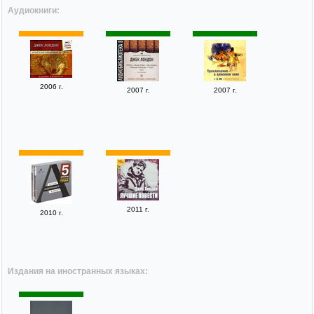
Аудиокниги:
2006 г.
2007 г.
2007 г.
2011 г.
2010 г.
Издания на иностранных языках: