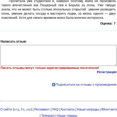
Прочитала уже студенткой и, наверно поэтому, книга не произвела
такого впечатления как Пещерный лев и Борьба за огонь. Уже твердо
знала, что не может быть столько эпохальных открытий : умение разводить
огонь, умение делать посуду и мастерить лодки, за жизнь одного — двух
поколений. Хотя для своего времени книга была конечно интересна.
Оценка:
7
Написать отзыв:
Писать отзывы могут только зарегистрированные посетители!
Регистрация
Подписаться на отзывы о произведении
О сайте
(
eng
,
fra
,
укр
) |
Регламент
|
FAQ
|
Контакты
|
Наши награды
|
ВКонтакте
|
Telegram
|
Наши товары