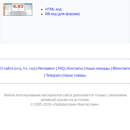
HTML-код
BB-код (для форума)
О сайте
(
eng
,
fra
,
укр
) |
Регламент
|
FAQ
|
Контакты
|
Наши награды
|
ВКонтакте
|
Telegram
|
Наши товары
Любое использование материалов сайта допускается только с указанием
активной ссылки на источник.
© 2005-2026
«Лаборатория Фантастики»
.