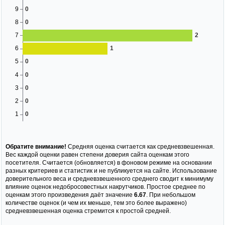
Обратите внимание!
Средняя оценка считается как средневзвешенная.
Вес каждой оценки равен степени доверия сайта оценкам этого
посетителя. Считается (обновляется) в фоновом режиме на основании
разных критериев и статистик и не публикуется на сайте. Использование
доверительного веса и средневзвешенного среднего сводит к минимуму
влияние оценок недобросовестных накрутчиков. Простое среднее по
оценкам этого произведения даёт значение
6.67
. При небольшом
количестве оценок (и чем их меньше, тем это более выражено)
средневзвешенная оценка стремится к простой средней.