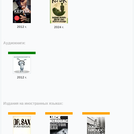
2012 г.
2024 г.
Аудиокниги:
2012 г.
Издания на иностранных языках: