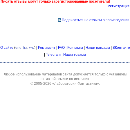
Писать отзывы могут только зарегистрированные посетители!
Регистрация
Подписаться на отзывы о произведении
О сайте
(
eng
,
fra
,
укр
) |
Регламент
|
FAQ
|
Контакты
|
Наши награды
|
ВКонтакте
|
Telegram
|
Наши товары
Любое использование материалов сайта допускается только с указанием
активной ссылки на источник.
© 2005-2026
«Лаборатория Фантастики»
.