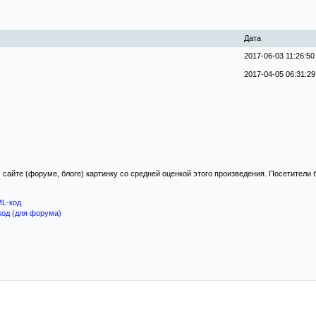
Дата
2017-06-03 11:26:50
2017-04-05 06:31:29
 сайте (форуме, блоге) картинку со средней оценкой этого произведения. Посетители
L-код
код (для форума)