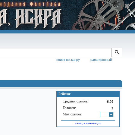
поиск по жанру
расширенный
Рейтинг
Средняя оценка:
6.00
Голосов:
2
Моя оценка:
-
назад к аннотации