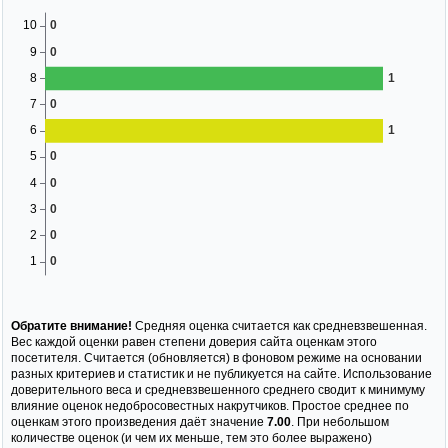
Обратите внимание!
Средняя оценка считается как средневзвешенная.
Вес каждой оценки равен степени доверия сайта оценкам этого
посетителя. Считается (обновляется) в фоновом режиме на основании
разных критериев и статистик и не публикуется на сайте. Использование
доверительного веса и средневзвешенного среднего сводит к минимуму
влияние оценок недобросовестных накрутчиков. Простое среднее по
оценкам этого произведения даёт значение
7.00
. При небольшом
количестве оценок (и чем их меньше, тем это более выражено)