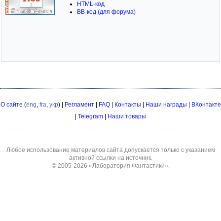
HTML-код
BB-код (для форума)
О сайте
(
eng
,
fra
,
укр
) |
Регламент
|
FAQ
|
Контакты
|
Наши награды
|
ВКонтакте
|
Telegram
|
Наши товары
Любое использование материалов сайта допускается только с указанием
активной ссылки на источник.
© 2005-2026
«Лаборатория Фантастики»
.