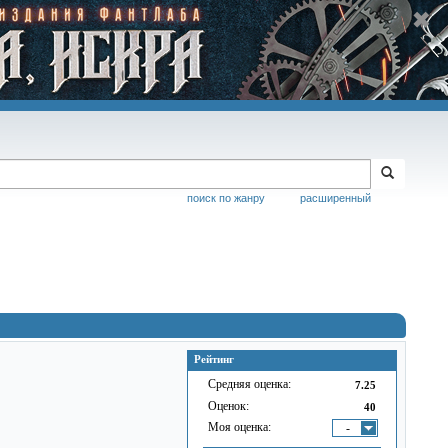
поиск по жанру
расширенный
Рейтинг
Средняя оценка:
7.25
Оценок:
40
Моя оценка:
-