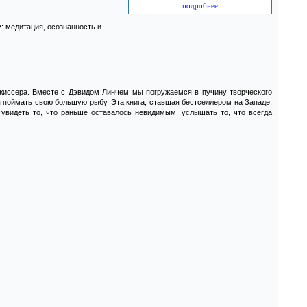
подробнее
: медитация, осознанность и
режиссера. Вместе с Дэвидом Линчем мы погружаемся в пучину творческого
 поймать свою большую рыбу. Эта книга, ставшая бестселлером на Западе,
 увидеть то, что раньше оставалось невидимым, услышать то, что всегда