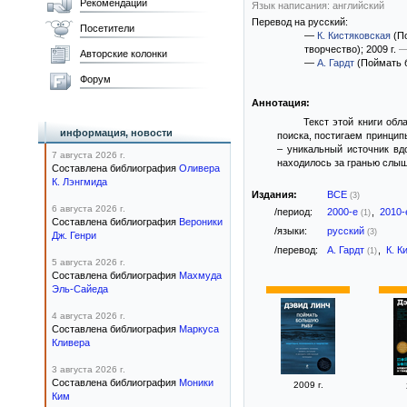
Рекомендации
Язык написания: английский
Перевод на русский:
Посетители
—
К. Кистяковская
(По
творчество)
; 2009 г.
—
Авторские колонки
—
А. Гардт
(Поймать 
Форум
Аннотация:
Текст этой книги об
информация, новости
поиска, постигаем принцип
– уникальный источник вд
7 августа 2026 г.
находилось за гранью слыш
Составлена библиография
Оливера
К. Лэнгмида
Издания:
ВСЕ
(3)
6 августа 2026 г.
/период:
2000-е
,
2010
(1)
Составлена библиография
Вероники
/языки:
русский
(3)
Дж. Генри
/перевод:
А. Гардт
,
К. К
(1)
5 августа 2026 г.
Составлена библиография
Махмуда
Эль-Сайеда
4 августа 2026 г.
Составлена библиография
Маркуса
Кливера
3 августа 2026 г.
Составлена библиография
Моники
2009 г.
Ким